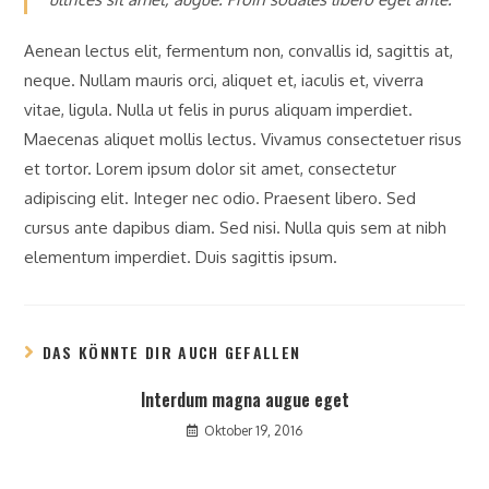
Aenean lectus elit, fermentum non, convallis id, sagittis at,
neque. Nullam mauris orci, aliquet et, iaculis et, viverra
vitae, ligula. Nulla ut felis in purus aliquam imperdiet.
Maecenas aliquet mollis lectus. Vivamus consectetuer risus
et tortor. Lorem ipsum dolor sit amet, consectetur
adipiscing elit. Integer nec odio. Praesent libero. Sed
cursus ante dapibus diam. Sed nisi. Nulla quis sem at nibh
elementum imperdiet. Duis sagittis ipsum.
DAS KÖNNTE DIR AUCH GEFALLEN
Interdum magna augue eget
Oktober 19, 2016