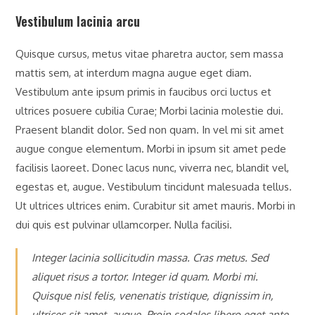
Vestibulum lacinia arcu
Quisque cursus, metus vitae pharetra auctor, sem massa
mattis sem, at interdum magna augue eget diam.
Vestibulum ante ipsum primis in faucibus orci luctus et
ultrices posuere cubilia Curae; Morbi lacinia molestie dui.
Praesent blandit dolor. Sed non quam. In vel mi sit amet
augue congue elementum. Morbi in ipsum sit amet pede
facilisis laoreet. Donec lacus nunc, viverra nec, blandit vel,
egestas et, augue. Vestibulum tincidunt malesuada tellus.
Ut ultrices ultrices enim. Curabitur sit amet mauris. Morbi in
dui quis est pulvinar ullamcorper. Nulla facilisi.
Integer lacinia sollicitudin massa. Cras metus. Sed
aliquet risus a tortor. Integer id quam. Morbi mi.
Quisque nisl felis, venenatis tristique, dignissim in,
ultrices sit amet, augue. Proin sodales libero eget ante.