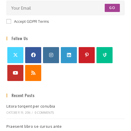
GO
Accept GDPR Terms
Follow Us
Recent Posts
Litora torqent per conubia
OKTOBER 19, 2016
/
0 COMMENTS
Praesent libro se cursus ante