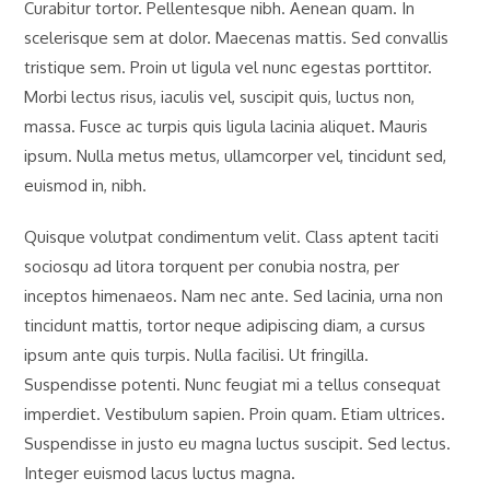
Curabitur tortor. Pellentesque nibh. Aenean quam. In
scelerisque sem at dolor. Maecenas mattis. Sed convallis
tristique sem. Proin ut ligula vel nunc egestas porttitor.
Morbi lectus risus, iaculis vel, suscipit quis, luctus non,
massa. Fusce ac turpis quis ligula lacinia aliquet. Mauris
ipsum. Nulla metus metus, ullamcorper vel, tincidunt sed,
euismod in, nibh.
Quisque volutpat condimentum velit. Class aptent taciti
sociosqu ad litora torquent per conubia nostra, per
inceptos himenaeos. Nam nec ante. Sed lacinia, urna non
tincidunt mattis, tortor neque adipiscing diam, a cursus
ipsum ante quis turpis. Nulla facilisi. Ut fringilla.
Suspendisse potenti. Nunc feugiat mi a tellus consequat
imperdiet. Vestibulum sapien. Proin quam. Etiam ultrices.
Suspendisse in justo eu magna luctus suscipit. Sed lectus.
Integer euismod lacus luctus magna.